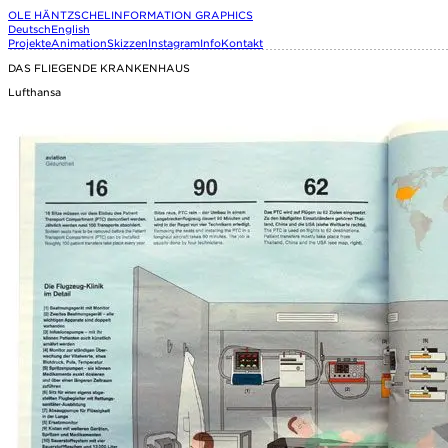
OLE HÄNTZSCHEL
INFORMATION GRAPHICS
Deutsch
English
Projekte
Animation
Skizzen
Instagram
Info
Kontakt
DAS FLIEGENDE KRANKENHAUS
Lufthansa