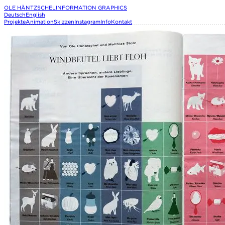
OLE HÄNTZSCHEL
INFORMATION GRAPHICS
Deutsch
English
Projekte
Animation
Skizzen
Instagram
Info
Kontakt