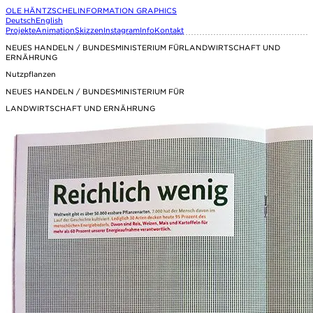
OLE HÄNTZSCHEL
INFORMATION GRAPHICS
Deutsch
English
Projekte
Animation
Skizzen
Instagram
Info
Kontakt
NEUES HANDELN / BUNDESMINISTERIUM FÜRLANDWIRTSCHAFT UND
ERNÄHRUNG
Nutzpflanzen
NEUES HANDELN / BUNDESMINISTERIUM FÜR
LANDWIRTSCHAFT UND ERNÄHRUNG